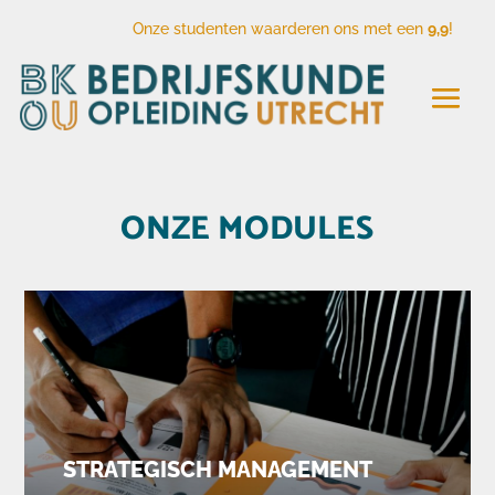
Onze studenten waarderen ons met een
9,9
!
ONZE MODULES
STRATEGISCH MANAGEMENT