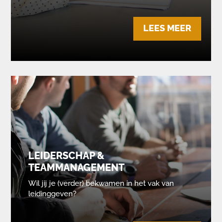
LEES MEER
LEIDERSCHAP &
TEAMMANAGEMENT
Wil jij je (verder) bekwamen in het vak van
leidinggeven?