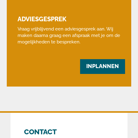
ADVIESGESPREK
Vraag vrijblijvend een adviesgesprek aan. Wij
maken daarna graag een afspraak met je om de
mogelijkheden te bespreken.
INPLANNEN
CONTACT