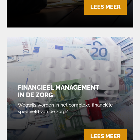
LEES MEER
FINANCIEEL MANAGEMENT
IN DE ZORG
Wegwijs worden in het complexe financiële
speelveld van de zorg?
LEES MEER