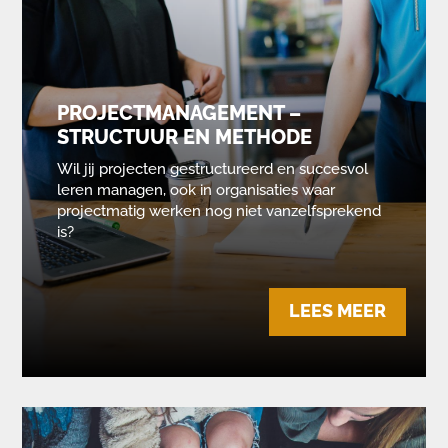
PROJECTMANAGEMENT –
STRUCTUUR EN METHODE
Wil jij projecten gestructureerd en succesvol
leren managen, ook in organisaties waar
projectmatig werken nog niet vanzelfsprekend
is?
LEES MEER