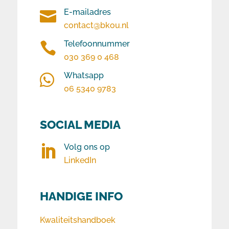
E-mailadres

contact@bkou.nl
Telefoonnummer

030 369 0 468
Whatsapp

06 5340 9783
SOCIAL MEDIA
Volg ons op

LinkedIn
HANDIGE INFO
Kwaliteitshandboek