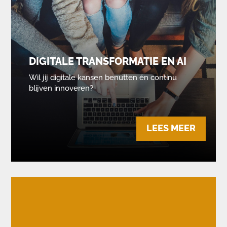
DIGITALE TRANSFORMATIE EN AI
Wil jij digitale kansen benutten én continu
blijven innoveren?
LEES MEER