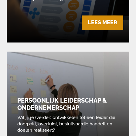
LEES MEER
PERSOONLIJK LEIDERSCHAP &
ONDERNEMERSCHAP
Wil jij je (verder) ontwikkelen tot een leider die
doorpakt, overtuigt, besluitvaardig handelt en
doelen realiseert?