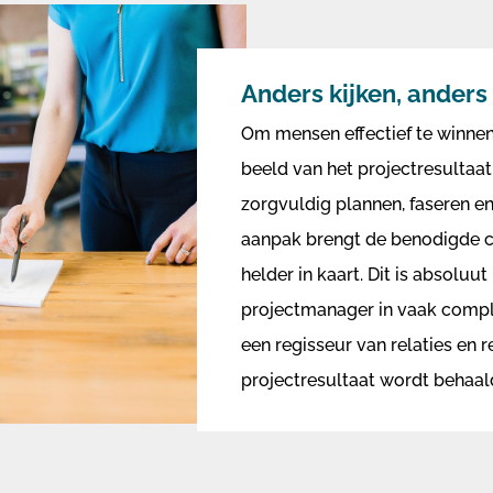
Anders kijken, anders
Om mensen effectief te winnen, 
beeld van het projectresultaat
zorgvuldig plannen, faseren e
aanpak brengt de benodigde c
helder in kaart. Dit is absoluu
projectmanager in vaak complex
een regisseur van relaties en 
projectresultaat wordt behaal