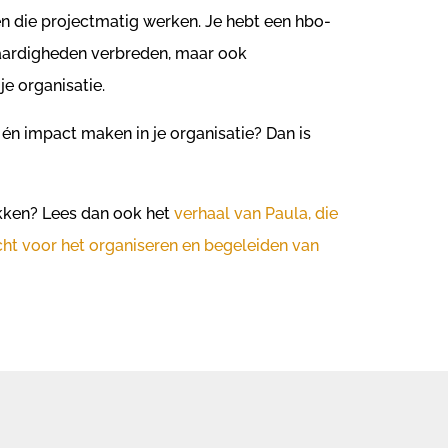
en die projectmatig werken. Je hebt een hbo-
 vaardigheden verbreden, maar ook
e organisatie.
 én impact maken in je organisatie? Dan is
akken? Lees dan ook het
verhaal van Paula, die
t voor het organiseren en begeleiden van