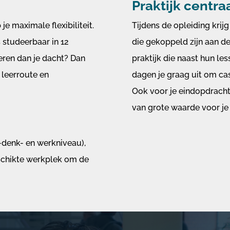
Praktijk centra
 maximale flexibiliteit.
Tijdens de opleiding krij
s studeerbaar in 12
die gekoppeld zijn aan de
neren dan je dacht? Dan
praktijk die naast hun le
n leerroute en
dagen je graag uit om ca
Ook voor je eindopdracht 
van grote waarde voor je 
-denk- en werkniveau),
eschikte werkplek om de