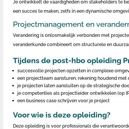
Je ontwikkelt de vaardigheden om stakeholders te bet
een succes te maken, zelfs in een dynamische omgev
Projectmanagement en verande
Verandering is onlosmakelijk verbonden met projecte
veranderkunde combineert om structurele en duurzam
Tijdens de post-hbo opleiding 
succesvolle projecten opzetten in complexe omge
een projectteam aansturen, rekening houdend met 
je projecten laten aansluiten op de strategische do
je competenties als projectleider ontwikkelen (op 
een business case schrijven voor je project
Voor wie is deze opleiding?
Deze opleiding is voor professionals die verantwoorde