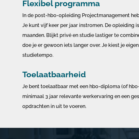
Flexibel programma
In de post-hbo-opleiding Projectmanagement heb je
Je kunt vijf keer per jaar instromen. De opleiding i
maanden. Blijkt privé en studie lastiger te combi
doe je er gewoon iets langer over. Je kiest je eige
studietempo.
Toelaatbaarheid
Je bent toelaatbaar met een hbo-diploma (of hbo
minimaal 3 jaar relevante werkervaring en een g
opdrachten in uit te voeren.