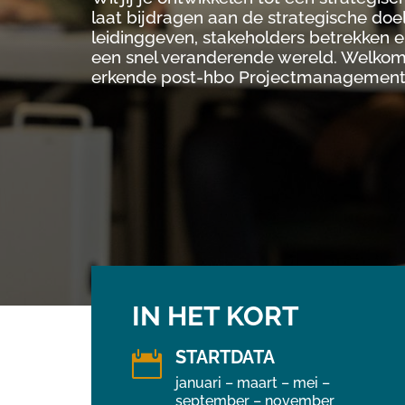
laat bijdragen aan de strategische doel
leidinggeven, stakeholders betrekken 
een snel veranderende wereld. Welkom b
erkende post-hbo Projectmanagement
IN HET KORT
STARTDATA

januari – maart – mei –
september – november