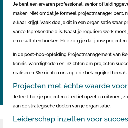
Je bent een ervaren professional, senior of leidinggev
maken. Niet omdat je formeel projectmanager bent, m
elkaar krijgt. Vaak doe je dit in een organisatie waar
vanzelfsprekendheid is. Naast je reguliere werk moe
en resultaten boeken. Hoe zorg je dat jouw projecten 
In de post-hbo-opleiding Projectmanagement van Bedr
kennis, vaardigheden en inzichten om projecten succes
realiseren. We richten ons op drie belangrijke thema’s:
Projecten met échte waarde voor 
Je leert hoe je projecten effectief opzet en uitvoert, 
aan de strategische doelen van je organisatie.
Leiderschap inzetten voor succes