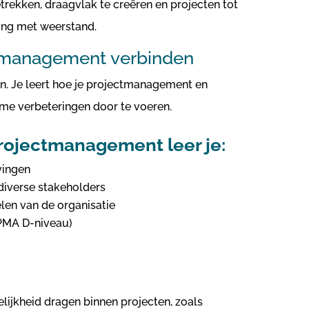
rekken, draagvlak te creëren en projecten tot
ing met weerstand.
rmanagement verbinden
n. Je leert hoe je projectmanagement en
e verbeteringen door te voeren.
Projectmanagement leer je:
vingen
diverse stakeholders
elen van de organisatie
IPMA D-niveau)
lijkheid dragen binnen projecten, zoals