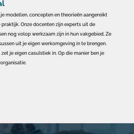
al
g je modellen, concepten en theorieën aangereikt
 praktijk. Onze docenten zijn experts uit de
ssen nog volop werkzaam zijn in hun vakgebied. Ze
sussen uit je eigen werkomgeving in te brengen.
zet je eigen casuïstiek in. Op die manier ben je
organisatie.