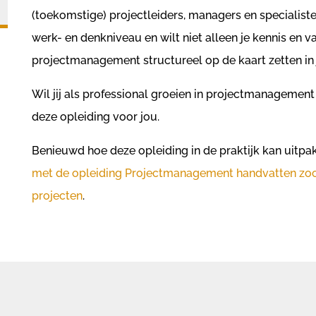
(toekomstige) projectleiders, managers en specialist
werk- en denkniveau en wilt niet alleen je kennis en
projectmanagement structureel op de kaart zetten in j
Wil jij als professional groeien in projectmanagement
deze opleiding voor jou.
Benieuwd hoe deze opleiding in de praktijk kan uitp
met de opleiding Projectmanagement handvatten zoch
projecten
.