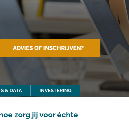
ADVIES OF INSCHRIJVEN?
S & DATA
INVESTERING
e zorg jij voor échte