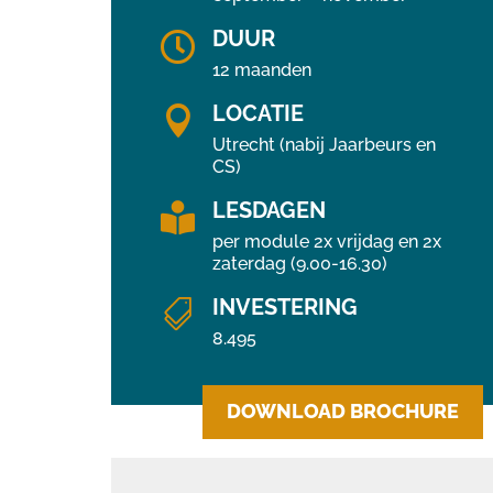
DUUR

12 maanden
LOCATIE

Utrecht (nabij Jaarbeurs en
CS)
LESDAGEN

per module 2x vrijdag en 2x
zaterdag (9.00-16.30)
INVESTERING

8.495
DOWNLOAD BROCHURE