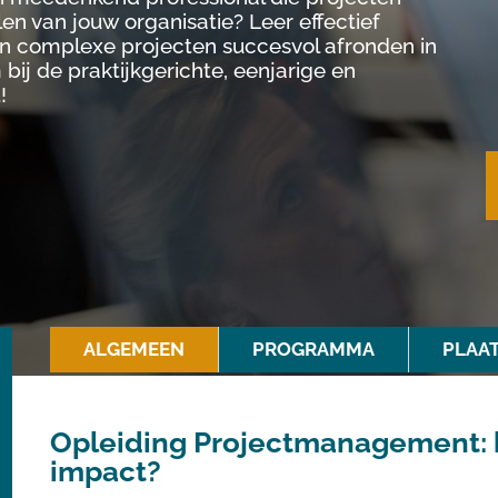
en van jouw organisatie? Leer effectief
en complexe projecten succesvol afronden in
ij de praktijkgerichte, eenjarige en
!
ALGEMEEN
PROGRAMMA
PLAAT
Opleiding Projectmanagement: ho
impact?