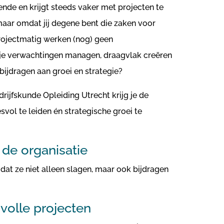
ende en krijgt steeds vaker met projecten te
aar omdat jij degene bent die zaken voor
 projectmatig werken (nog) geen
t je verwachtingen managen, draagvlak creëren
bijdragen aan groei en strategie?
ijfskunde Opleiding Utrecht krijg je de
vol te leiden én strategische groei te
de organisatie
zodat ze niet alleen slagen, maar ook bijdragen
volle projecten