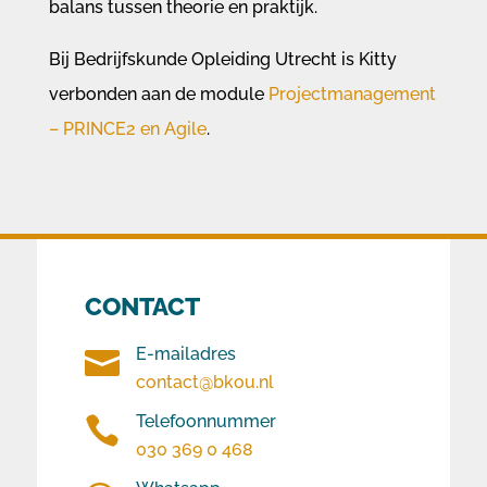
balans tussen theorie en praktijk.
Bij Bedrijfskunde Opleiding Utrecht is Kitty
verbonden aan de module
Projectmanagement
– PRINCE2 en Agile
.
CONTACT
E-mailadres

contact@bkou.nl
Telefoonnummer

030 369 0 468