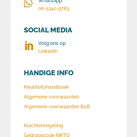
Whatsapp

06 5340 9783
SOCIAL MEDIA
Volg ons op

LinkedIn
HANDIGE INFO
Kwaliteitshandboek
Algemene voorwaarden
Algemene voorwaarden B2B
Klachtenregeling
Gedragscode NRTO