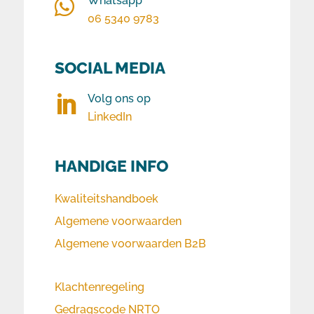
Whatsapp

06 5340 9783
SOCIAL MEDIA
Volg ons op

LinkedIn
HANDIGE INFO
Kwaliteitshandboek
Algemene voorwaarden
Algemene voorwaarden B2B
Klachtenregeling
Gedragscode NRTO