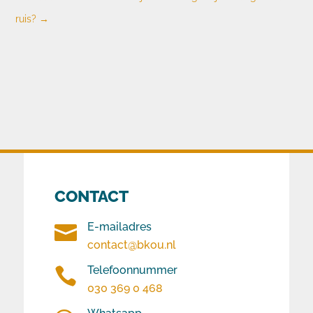
ruis?
→
CONTACT
E-mailadres

contact@bkou.nl
Telefoonnummer

030 369 0 468