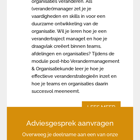
organisaties veranderen. Als
(verander)manager zet je je
vaardigheden en skills in voor een
duurzame ontwikkeling van de
organisatie. Wil je leren hoe je een
verandertraject managet en hoe je
draagvlak creëert binnen teams,
afdelingen en organisaties? Tijdens de
module post-hbo Verandermanagement
& Organisatiekunde leer je hoe je
effectieve veranderstrategieën inzet en
hoe je teams en organisaties daarin
succesvol meeneemt.
LEES MEER
Adviesgesprek aanvragen
Overweeg je deelname aan een van onze