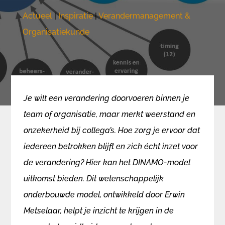
Actueel
|
Inspiratie
|
Verandermanagement &
Organisatiekunde
Je wilt een verandering doorvoeren binnen je
team of organisatie, maar merkt weerstand en
onzekerheid bij collega’s. Hoe zorg je ervoor dat
iedereen betrokken blijft en zich écht inzet voor
de verandering? Hier kan het DINAMO-model
uitkomst bieden. Dit wetenschappelijk
onderbouwde model, ontwikkeld door Erwin
Metselaar, helpt je inzicht te krijgen in de