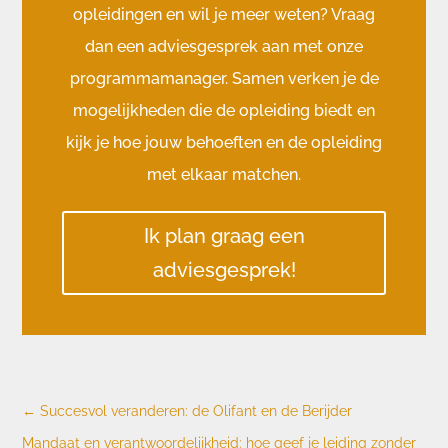
opleidingen en wil je meer weten? Vraag
dan een adviesgesprek aan met onze
programmamanager. Samen verken je de
mogelijkheden die de opleiding biedt en
kijk je hoe jouw behoeften en de opleiding
met elkaar matchen.
Ik plan graag een
adviesgesprek!
←
Succesvol veranderen: de Olifant en de Berijder
Mandaat en verantwoordelijkheid: hoe geef je leiding zonder