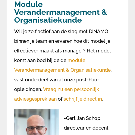
Module
Verandermanagement &
Organisatiekunde
Wil je zelf actief aan de slag met DINAMO
binnen je team en ervaren hoe dit model je
effectiever maakt als manager? Het model
komt aan bod bij de de
module
Verandermanagement & Organisatiekunde
,
vast onderdeel van al onze post-hbo-
opleidingen.
Vraag nu een persoonlijk
adviesgesprek aan
of
schrijf je direct in
.
-Gert Jan Schop,
directeur en docent