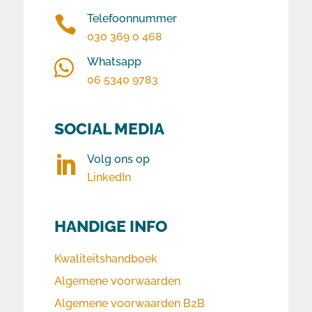
Telefoonnummer

030 369 0 468
Whatsapp

06 5340 9783
SOCIAL MEDIA
Volg ons op

LinkedIn
HANDIGE INFO
Kwaliteitshandboek
Algemene voorwaarden
Algemene voorwaarden B2B