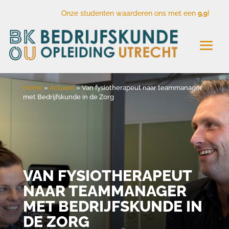
Onze studenten waarderen ons met een
9,9
!
Home
»
Actueel
»
Van fysiotherapeut naar teammanager
met Bedrijfskunde in de Zorg
VAN FYSIOTHERAPEUT
NAAR TEAMMANAGER
MET BEDRIJFSKUNDE IN
DE ZORG