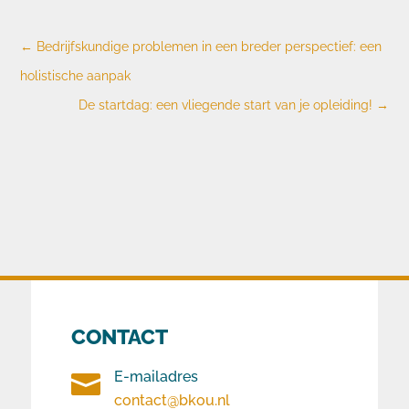
←
Bedrijfskundige problemen in een breder perspectief: een
holistische aanpak
De startdag: een vliegende start van je opleiding!
→
CONTACT
E-mailadres

contact@bkou.nl