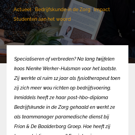
Actueel
|
Bedrijfskunde in de Zorg
|
Impact
|
Studenten aan het woord
Specialiseren of verbreden? Na lang twijfelen
koos Nienke Werker-Hulsman voor het laatste.
Zij werkte al ruim 12 jaar als fysiotherapeut toen
zij zich meer wou richten op bedrijfsvoering.
Inmiddels heeft ze haar post-hbo-diploma
Bedrijfskunde in de Zorg gehaald en werkt ze
als teammanager paramedische dienst bij
Frion & De Baalderborg Groep. Hoe heeft zij