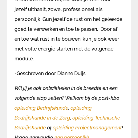
jezelf uithaalt, zowel professioneel als
persoonlijk. Gun jezelf de rust om het geleerde
goed te verwerken en toe te passen. Door af
en toe wat rust in te bouwen, kun je ook weer
met volle energie starten met de volgende
module.
-Geschreven door Dianne Duijs
Wil jij je ook ontwikkelen in de breedte en een
volgende stap zetten? Welkom bij de post-hbo
opleiding Bedrijfskunde
,
opleiding
Bedrijfskunde in de Zorg
,
opleiding Technische
Bedrijfskunde
of
opleiding Projectmanagement
!
Vraag eenvoudig
een persoonlijk