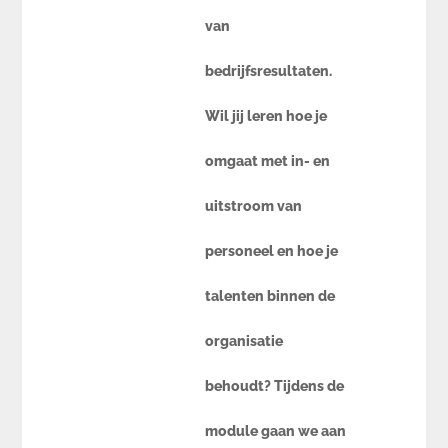
van
bedrijfsresultaten.
Wil jij leren hoe je
omgaat met in- en
uitstroom van
personeel en hoe je
talenten binnen de
organisatie
behoudt? Tijdens de
module gaan we aan