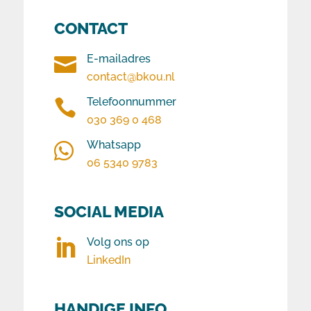
CONTACT
E-mailadres

contact@bkou.nl
Telefoonnummer

030 369 0 468
Whatsapp

06 5340 9783
SOCIAL MEDIA
Volg ons op

LinkedIn
HANDIGE INFO