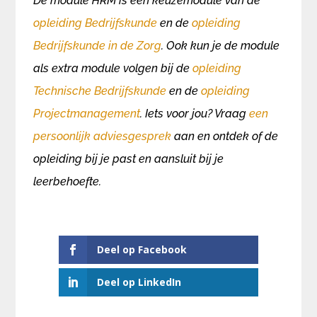
De module HRM is een keuzemodule van de
opleiding Bedrijfskunde
en de
opleiding
Bedrijfskunde in de Zorg
. Ook kun je de module
als extra module volgen bij de
opleiding
Technische Bedrijfskunde
en de
opleiding
Projectmanagement
. Iets voor jou? Vraag
een
persoonlijk adviesgesprek
aan en ontdek of de
opleiding bij je past en aansluit bij je
leerbehoefte.
Deel op Facebook
Deel op LinkedIn