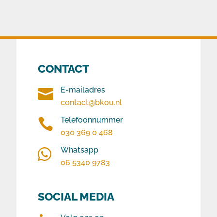
CONTACT
E-mailadres

contact@bkou.nl
Telefoonnummer

030 369 0 468
Whatsapp

06 5340 9783
SOCIAL MEDIA