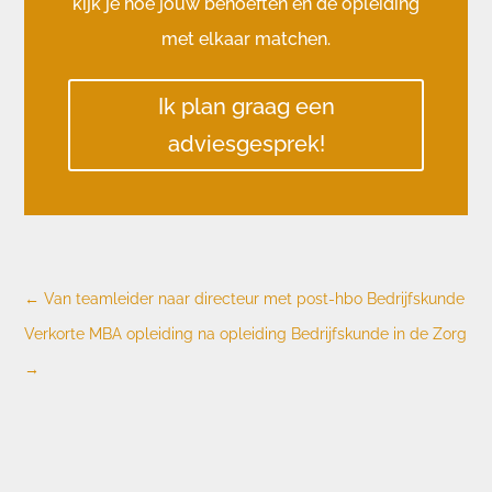
kijk je hoe jouw behoeften en de opleiding
met elkaar matchen.
Ik plan graag een
adviesgesprek!
←
Van teamleider naar directeur met post-hbo Bedrijfskunde
Verkorte MBA opleiding na opleiding Bedrijfskunde in de Zorg
→