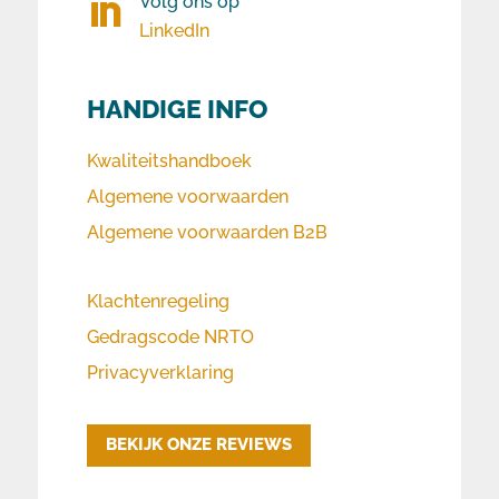
Volg ons op

LinkedIn
HANDIGE INFO
Kwaliteitshandboek
Algemene voorwaarden
Algemene voorwaarden B2B
Klachtenregeling
Gedragscode NRTO
Privacyverklaring
BEKIJK ONZE REVIEWS