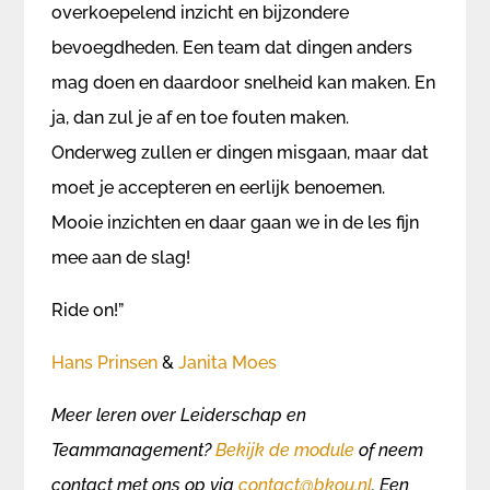
overkoepelend inzicht en bijzondere
bevoegdheden. Een team dat dingen anders
mag doen en daardoor snelheid kan maken. En
ja, dan zul je af en toe fouten maken.
Onderweg zullen er dingen misgaan, maar dat
moet je accepteren en eerlijk benoemen.
Mooie inzichten en daar gaan we in de les fijn
mee aan de slag!
Ride on!”
Hans Prinsen
&
Janita Moes
Meer leren over Leiderschap en
Teammanagement?
Bekijk de module
of neem
contact met ons op via
contact@bkou.nl
. Een