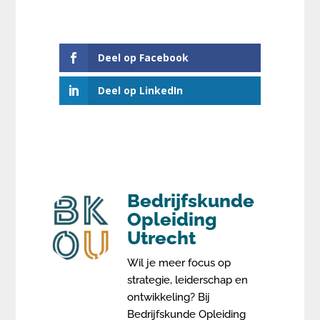
Deel op Facebook
Deel op LinkedIn
Bedrijfskunde
Opleiding
Utrecht
Wil je meer focus op
strategie, leiderschap en
ontwikkeling? Bij
Bedrijfskunde Opleiding