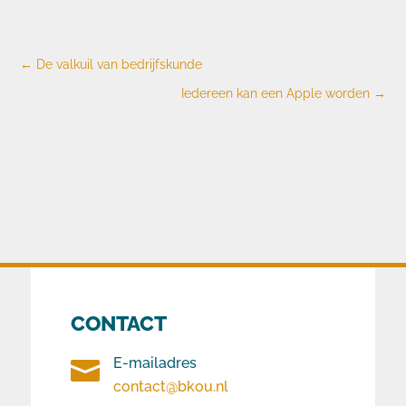
←
De valkuil van bedrijfskunde
Iedereen kan een Apple worden
→
CONTACT
E-mailadres

contact@bkou.nl