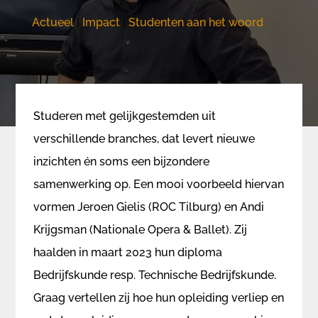
Actueel
|
Impact
|
Studenten aan het woord
Studeren met gelijkgestemden uit
verschillende branches, dat levert nieuwe
inzichten én soms een bijzondere
samenwerking op. Een mooi voorbeeld hiervan
vormen Jeroen Gielis (ROC Tilburg) en Andi
Krijgsman (Nationale Opera & Ballet). Zij
haalden in maart 2023 hun diploma
Bedrijfskunde resp. Technische Bedrijfskunde.
Graag vertellen zij hoe hun opleiding verliep en