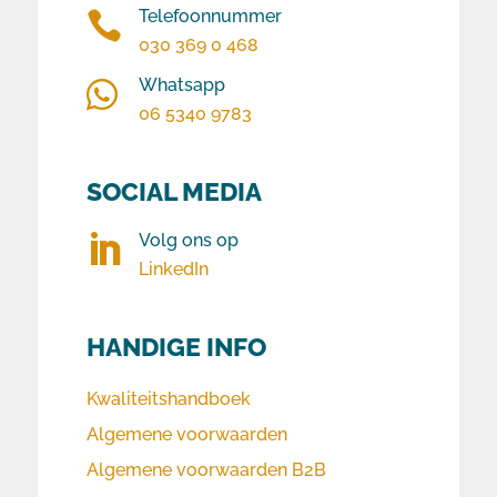
Telefoonnummer

030 369 0 468
Whatsapp

06 5340 9783
SOCIAL MEDIA
Volg ons op

LinkedIn
HANDIGE INFO
Kwaliteitshandboek
Algemene voorwaarden
Algemene voorwaarden B2B