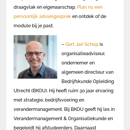
draagvlak en eigenaarschap.
Plan nu een
persoonlijk adviesgesprek
en ontdek of de
module bij je past.
–
Gert Jan Schop
is
organisatieadviseur,
ondernemer en
algemeen directeur van
Bedrijfskunde Opleiding
Utrecht (BKOU). Hij heeft ruim 30 jaar ervaring
met strategie, bedrijfsvoering en
verandermanagement. Bij BKOU geeft hij les in
Verandermanagement & Organisatiekunde en
begeleidt hij afstudeerders. Daarnaast