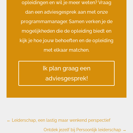
opleidingen en wil je meer weten? Vraag
dan een adviesgesprek aan met onze
programmamanager. Samen verken je de
mogelijkheden die de opleiding biedt en
kijk je hoe jouw behoeften en de opleiding
met elkaar matchen.
Ik plan graag een
adviesgesprek!
←
Leiderschap, een lastig maar wenkend perspectief
Ontdek jezelf bij Persoonlijk leiderschap
→