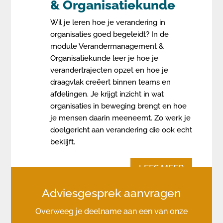
& Organisatiekunde
Wil je leren hoe je verandering in
organisaties goed begeleidt? In de
module Verandermanagement &
Organisatiekunde leer je hoe je
verandertrajecten opzet en hoe je
draagvlak creëert binnen teams en
afdelingen. Je krijgt inzicht in wat
organisaties in beweging brengt en hoe
je mensen daarin meeneemt. Zo werk je
doelgericht aan verandering die ook echt
beklijft.
LEES MEER
Adviesgesprek aanvragen
Overweeg je deelname aan een van onze