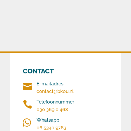
CONTACT
E-mailadres

contact@bkou.nl
Telefoonnummer

030 369 0 468
Whatsapp

06 5340 9783